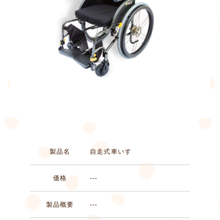
製品名
自走式車いす
価格
---
製品概要
---